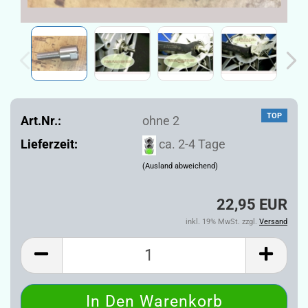
TOP
Art.Nr.:
ohne 2
Lieferzeit:
ca. 2-4 Tage
(Ausland abweichend)
22,95 EUR
inkl. 19% MwSt. zzgl.
Versand