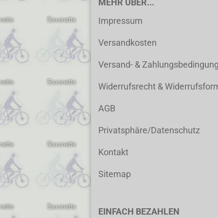
MEHR ÜBER...
Impressum
Versandkosten
Versand- & Zahlungsbedingun
Widerrufsrecht & Widerrufsfor
AGB
Privatsphäre/Datenschutz
Kontakt
Sitemap
EINFACH BEZAHLEN