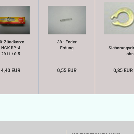
0-Zündkerze
38 - Feder
NGK BP-4
Erdung
Sicherungsri
2911 / 0.5
ohne
4,40 EUR
0,55 EUR
0,85 EUR