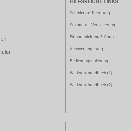
HILFSREICHE LINKS
Schmierstoffberatung
Saxonette - Versicherung
Einbauanleitung 5-Gang
gen
Achsverlängerung
mular
Bedienungsanleitung
Werkstatthandbuch (1)
Werkstatthandbuch (2)