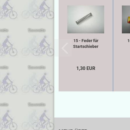
15 - Feder für
1
Startschieber
1,30 EUR