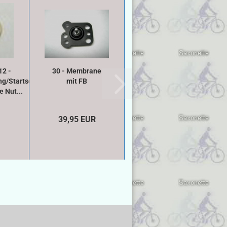
12 -
30 - Membrane
ng/Startschieber
mit FB
 Nut...
39,95 EUR