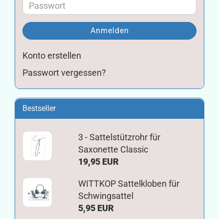
Adresse
Passwort
Anmelden
Konto erstellen
Passwort vergessen?
Bestseller
3 - Sattelstützrohr für
Saxonette Classic
19,95 EUR
WITTKOP Sattelkloben für
Schwingsattel
5,95 EUR