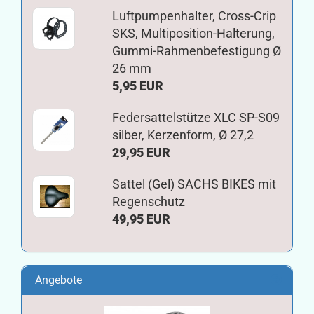
Luftpumpenhalter, Cross-Crip
SKS, Multiposition-Halterung,
Gummi-Rahmenbefestigung Ø
26 mm
5,95 EUR
Federsattelstütze XLC SP-S09
silber, Kerzenform, Ø 27,2
29,95 EUR
Sattel (Gel) SACHS BIKES mit
Regenschutz
49,95 EUR
Angebote