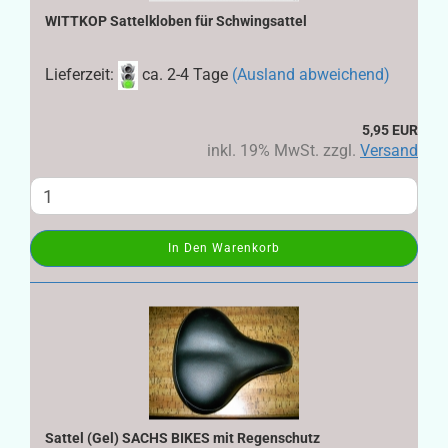
WITTKOP Sattelkloben für Schwingsattel
Lieferzeit:
ca. 2-4 Tage
(Ausland abweichend)
5,95 EUR
inkl. 19% MwSt. zzgl.
Versand
In Den Warenkorb
Sattel (Gel) SACHS BIKES mit Regenschutz