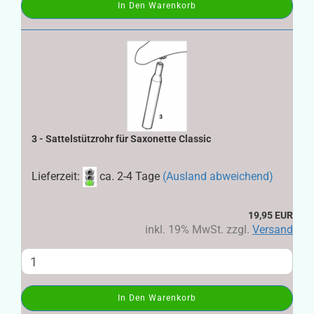
In Den Warenkorb
3 - Sattelstützrohr für Saxonette Classic
Lieferzeit:
ca. 2-4 Tage
(Ausland abweichend)
19,95 EUR
inkl. 19% MwSt. zzgl.
Versand
In Den Warenkorb