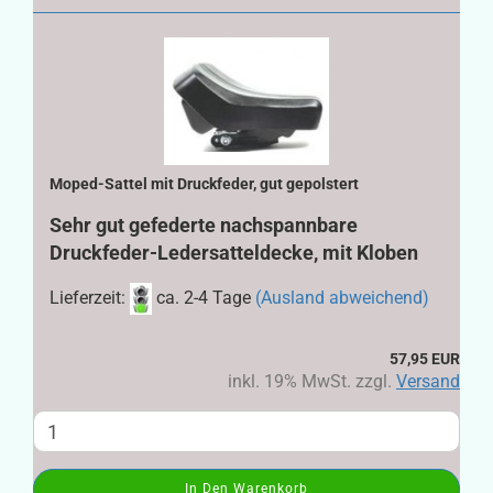
Moped-Sattel mit Druckfeder, gut gepolstert
Sehr gut gefederte nachspannbare
Druckfeder-Ledersatteldecke, mit Kloben
Lieferzeit:
ca. 2-4 Tage
(Ausland abweichend)
57,95 EUR
inkl. 19% MwSt. zzgl.
Versand
In Den Warenkorb