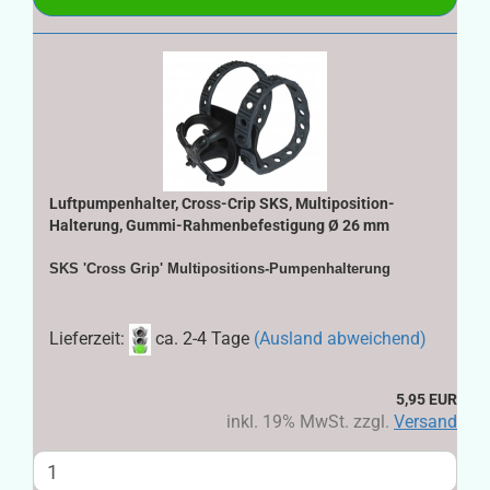
Luftpumpenhalter, Cross-Crip SKS, Multiposition-
Halterung, Gummi-Rahmenbefestigung Ø 26 mm
SKS 'Cross Grip' Multipositions-Pumpenhalterung
Lieferzeit:
ca. 2-4 Tage
(Ausland abweichend)
5,95 EUR
inkl. 19% MwSt. zzgl.
Versand