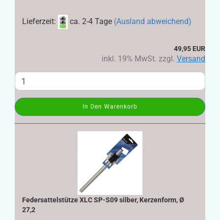
Lieferzeit:
ca. 2-4 Tage
(Ausland abweichend)
49,95 EUR
inkl. 19% MwSt. zzgl.
Versand
In Den Warenkorb
Federsattelstütze XLC SP-S09 silber, Kerzenform, Ø
27,2