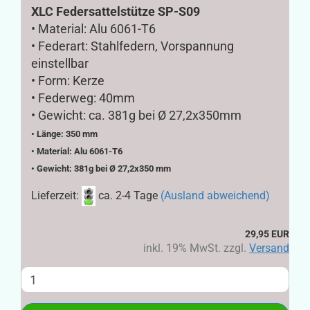
XLC Federsattelstütze SP-S09
• Material: Alu 6061-T6
• Federart: Stahlfedern, Vorspannung
einstellbar
• Form: Kerze
• Federweg: 40mm
• Gewicht: ca. 381g bei Ø 27,2x350mm
• Länge: 350 mm
• Material: Alu 6061-T6
• Gewicht: 381g bei Ø 27,2x350 mm
Lieferzeit:
ca. 2-4 Tage
(Ausland abweichend)
29,95 EUR
inkl. 19% MwSt. zzgl.
Versand